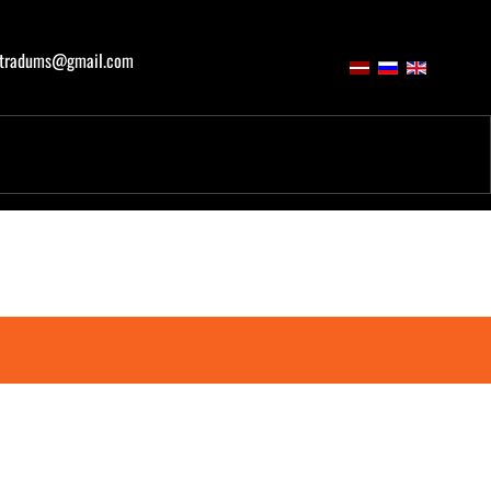
atradums@gmail.com