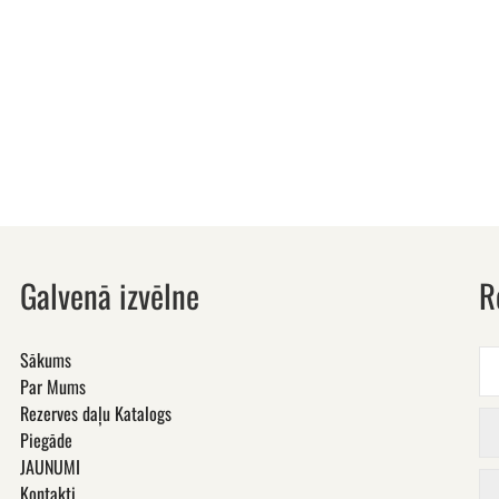
Galvenā izvēlne
R
Sākums
Par Mums
Rezerves daļu Katalogs
Piegāde
JAUNUMI
Kontakti