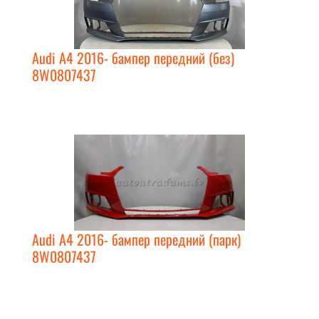
Audi A4 2016- бампер передний (без)
8W0807437
Audi A4 2016- бампер передний (парк)
8W0807437