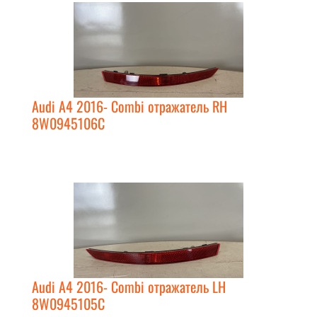
Audi A4 2016- Combi отражатель RH
8W0945106C
Audi A4 2016- Combi отражатель LH
8W0945105C